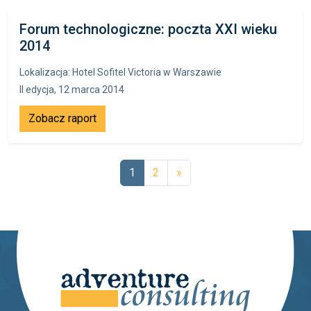
Forum technologiczne: poczta XXI wieku
2014
Lokalizacja: Hotel Sofitel Victoria w Warszawie
II edycja, 12 marca 2014
Zobacz raport
1
2
»