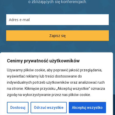
o zbliżających się konferencjach.
Zapisz się
Informacje prawne
Cenimy prywatność użytkowników
Regulamin udziału w konferencji
Używamy plików cookie, aby poprawić jakość przeglądania,
Polityka prywatności
wyświetlać reklamy lub treści dostosowane do
indywidualnych potrzeb użytkowników oraz analizować ruch
na stronie. Kliknięcie przycisku „Akceptuj wszystkie” oznacza
zgodę na wykorzystywanie przez nas plików cookie.
Copyright © Adventure Consulting 2025.
Dostosuj
Odrzuć wszystkie
Akceptuj wszystko
Realizacja:
Soft-Fusion
.