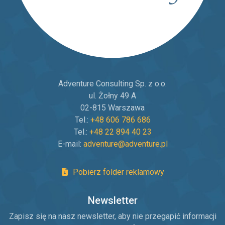
Adventure Consulting Sp. z o.o.
ul. Żołny 49 A
02-815 Warszawa
Tel.:
+48 606 786 686
Tel.:
+48 22 894 40 23
E-mail:
adventure@adventure.pl
Pobierz folder reklamowy
Newsletter
Zapisz się na nasz newsletter, aby nie przegapić informacji