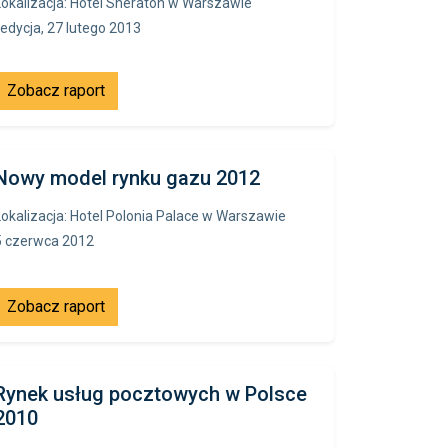
Lokalizacja: Hotel Sheraton w Warszawie
I edycja, 27 lutego 2013
Zobacz raport
Nowy model rynku gazu 2012
Lokalizacja: Hotel Polonia Palace w Warszawie
5 czerwca 2012
Zobacz raport
Rynek usług pocztowych w Polsce
2010