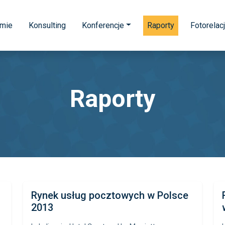
rmie
Konsulting
Konferencje
Raporty
Fotorelac
Raporty
Rynek usług pocztowych w Polsce
2013