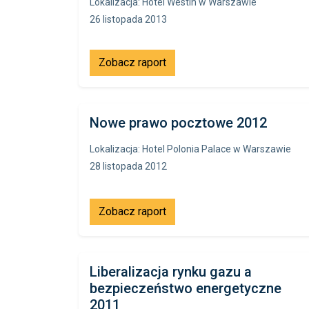
Lokalizacja: Hotel Westin w Warszawie
26 listopada 2013
Zobacz raport
Nowe prawo pocztowe 2012
Lokalizacja: Hotel Polonia Palace w Warszawie
28 listopada 2012
Zobacz raport
Liberalizacja rynku gazu a
bezpieczeństwo energetyczne
2011