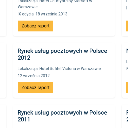
Lokalizacja: Hotel Courtyard by Marriott w
Warszawie
IX edycja, 18 września 2013
Zobacz raport
Rynek usług pocztowych w Polsce
2012
Lokalizacja: Hotel Sofitel Victoria w Warszawie
12 września 2012
Zobacz raport
Rynek usług pocztowych w Polsce
2011