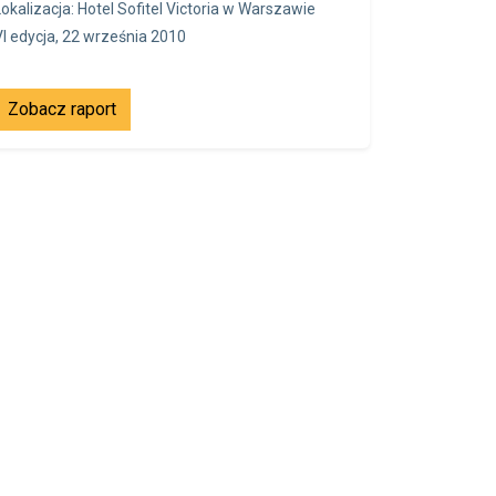
Lokalizacja: Hotel Sofitel Victoria w Warszawie
VI edycja, 22 września 2010
Zobacz raport