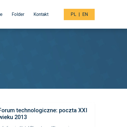
je
Folder
Kontakt
PL
|
EN
Forum technologiczne: poczta XXI
wieku 2013