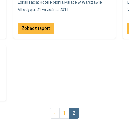
Lokalizacja: Hotel Polonia Palace w Warszawie
VII edycja, 21 września 2011
Zobacz raport
«
1
2