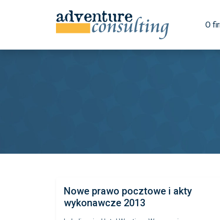
O fi
Nowe prawo pocztowe i akty
wykonawcze 2013