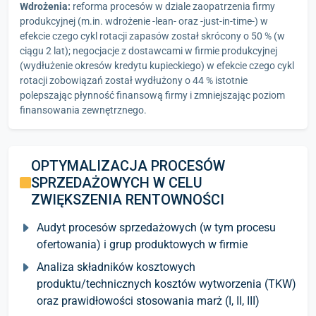
Wdrożenia:
reforma procesów w dziale zaopatrzenia firmy
produkcyjnej (m.in. wdrożenie -lean- oraz -just-in-time-) w
efekcie czego cykl rotacji zapasów został skrócony o 50 % (w
ciągu 2 lat); negocjacje z dostawcami w firmie produkcyjnej
(wydłużenie okresów kredytu kupieckiego) w efekcie czego cykl
rotacji zobowiązań został wydłużony o 44 % istotnie
polepszając płynność finansową firmy i zmniejszając poziom
finansowania zewnętrznego.
OPTYMALIZACJA PROCESÓW
SPRZEDAŻOWYCH W CELU
ZWIĘKSZENIA RENTOWNOŚCI
Audyt procesów sprzedażowych (w tym procesu
ofertowania) i grup produktowych w firmie
Analiza składników kosztowych
produktu/technicznych kosztów wytworzenia (TKW)
oraz prawidłowości stosowania marż (I, II, III)