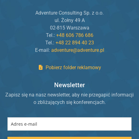
Adventure Consulting Sp. z o.o.
ul. Żołny 49 A
02-815 Warszawa
Tel.:
+48 606 786 686
Tel.:
+48 22 894 40 23
E-mail:
adventure@adventure.pl
Pobierz folder reklamowy
Newsletter
Zapisz się na nasz newsletter, aby nie przegapić informacji
o zbliżających się konferencjach.