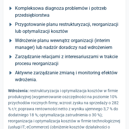
Kompleksowa diagnoza problemów i potrzeb
przedsiębiorstwa
Przygotowanie planu restrukturyzacji, reorganizacji
lub optymalizacji kosztów
Wdrożenie planu wewnątrz organizacji (interim
manager) lub nadzór doradczy nad wdrożeniem
Zarządzanie relacjami z interesariuszami w trakcie
procesu reorganizacji
Aktywne zarządzanie zmianą i monitoring efektów
wdrożenia.
Wdrożenia:
restrukturyzacja i optymalizacja kosztów w firmie
produkcyjnej (wygenerowanie oszczędności na poziomie 10%
przychodów rocznych firmy; wzrost zysku na sprzedaży o 282
% r/r; poprawa rentowności netto z wyniku ujemnego 3,7 % do
dodatniego 18 %; optymalizacja zatrudnienia o 30 %);
reorganizacja i optymalizacja kosztów w firmie technologicznej
(usługi IT; eCommerce) (obniżenie kosztów działalności o