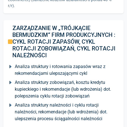
r/r).
ZARZĄDZANIE W „TRÓJKĄCIE
BERMUDZKIM” FIRM PRODUKCYJNYCH :
CYKL ROTACJI ZAPASÓW, CYKL
ROTACJI ZOBOWIĄZAŃ, CYKL ROTACJI
NALEŻNOŚCI
Analiza struktury i rotowania zapasów wraz z
rekomendacjami ulepszającymi cykl
Analiza struktury zobowiązań, kosztu kredytu
kupieckiego i rekomendacje (lub wdrożenia) dot.
polepszenia cyklu rotacji zobowiązań
Analiza struktury należności i cyklu rotacji
należności, rekomendacje (lub wdrożenia) dot.
ulepszenia procesu ściągalności należności