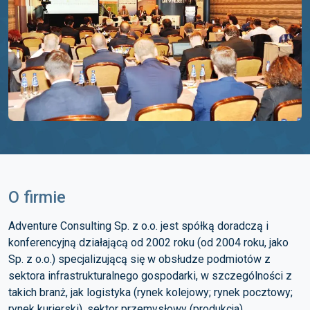
O firmie
Adventure Consulting Sp. z o.o. jest spółką doradczą i
konferencyjną działającą od 2002 roku (od 2004 roku, jako
Sp. z o.o.) specjalizującą się w obsłudze podmiotów z
sektora infrastrukturalnego gospodarki, w szczególności z
takich branż, jak logistyka (rynek kolejowy; rynek pocztowy;
rynek kurierski), sektor przemysłowy (produkcja),