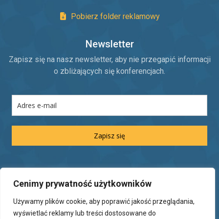
Pobierz folder reklamowy
Newsletter
Zapisz się na nasz newsletter, aby nie przegapić informacji
o zbliżających się konferencjach.
Zapisz się
Informacje prawne
Cenimy prywatność użytkowników
Regulamin udziału w konferencji
Używamy plików cookie, aby poprawić jakość przeglądania,
Polityka prywatności
wyświetlać reklamy lub treści dostosowane do