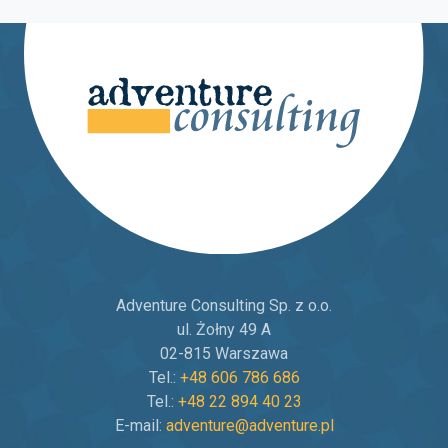
Adventure Consulting Sp. z o.o.
ul. Żołny 49 A
02-815 Warszawa
Tel.:
+48 606 786 686
Tel.:
+48 22 894 40 23
E-mail:
adventure@adventure.pl