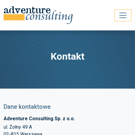
Kontakt
Dane kontaktowe
Adventure Consulting Sp. z o.o.
ul. Żołny 49 A
02-815 Warszawa