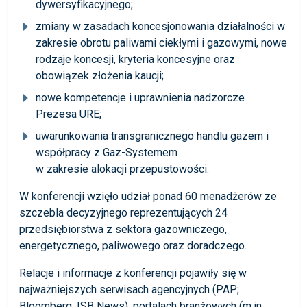
dywersyfikacyjnego;
zmiany w zasadach koncesjonowania działalności w
zakresie obrotu paliwami ciekłymi i gazowymi, nowe
rodzaje koncesji, kryteria koncesyjne oraz
obowiązek złożenia kaucji;
nowe kompetencje i uprawnienia nadzorcze
Prezesa URE;
uwarunkowania transgranicznego handlu gazem i
współpracy z Gaz-Systemem
w zakresie alokacji przepustowości.
W konferencji wzięło udział ponad 60 menadżerów ze
szczebla decyzyjnego reprezentujących 24
przedsiębiorstwa z sektora gazowniczego,
energetycznego, paliwowego oraz doradczego.
Relacje i informacje z konferencji pojawiły się w
najważniejszych serwisach agencyjnych (PAP;
Bloomberg, ISB News), portalach branżowych (m.in.