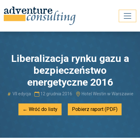
Liberalizacja rynku gazu a
bezpieczeństwo
energetyczne 2016
VII edycja
12 grudnia 2016
Hotel Westin w Warszawie
← Wróć do listy
Pobierz raport (PDF)