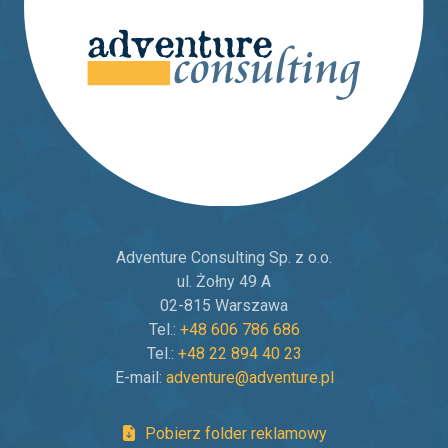
Adventure Consulting Sp. z o.o.
ul. Żołny 49 A
02-815 Warszawa
Tel.:
+48 606 786 686
Tel.:
+48 22 894 40 23
E-mail:
adventure@adventure.pl
Pobierz folder reklamowy