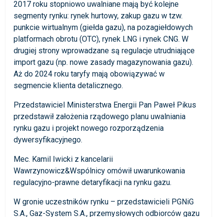
2017 roku stopniowo uwalniane mają być kolejne
segmenty rynku: rynek hurtowy, zakup gazu w tzw.
punkcie wirtualnym (giełda gazu), na pozagiełdowych
platformach obrotu (OTC), rynek LNG i rynek CNG. W
drugiej strony wprowadzane są regulacje utrudniające
import gazu (np. nowe zasady magazynowania gazu).
Aż do 2024 roku taryfy mają obowiązywać w
segmencie klienta detalicznego.
Przedstawiciel Ministerstwa Energii Pan Paweł Pikus
przedstawił założenia rządowego planu uwalniania
rynku gazu i projekt nowego rozporządzenia
dywersyfikacyjnego.
Mec. Kamil Iwicki z kancelarii
Wawrzynowicz&Wspólnicy omówił uwarunkowania
regulacyjno-prawne detaryfikacji na rynku gazu.
W gronie uczestników rynku – przedstawicieli PGNiG
S.A., Gaz-System S.A., przemysłowych odbiorców gazu