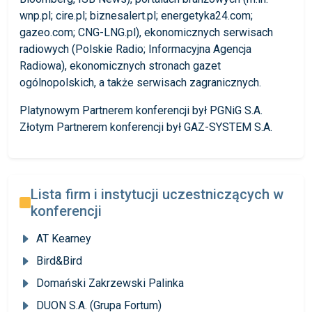
wnp.pl; cire.pl; biznesalert.pl; energetyka24.com;
gazeo.com; CNG-LNG.pl), ekonomicznych serwisach
radiowych (Polskie Radio; Informacyjna Agencja
Radiowa), ekonomicznych stronach gazet
ogólnopolskich, a także serwisach zagranicznych.
Platynowym Partnerem konferencji był PGNiG S.A.
Złotym Partnerem konferencji był GAZ-SYSTEM S.A.
Lista firm i instytucji uczestniczących w
konferencji
AT Kearney
Bird&Bird
Domański Zakrzewski Palinka
DUON S.A. (Grupa Fortum)