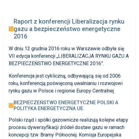
Raport z konferencji Liberalizacja rynku
gazu a bezpieczeństwo energetyczne
2016
W dniu 12 grudnia 2016 roku w Warszawie odbyła się
VII edycja konferencji „LIBERALIZACJA RYNKU GAZU A
BEZPIECZEŃSTWO ENERGETYCZNE 2016”.
Konferencja jest cykliczną, odbywającą się od 2006
roku, konferencją poświęconą uwalnianiu i rozwojowi
rynku gazu w Polsce i regionie Europy Centralnej.
BEZPIECZEŃSTWO ENERGETYCZNE POLSKI A
POLITYKA ENERGETYCZNA UE.
Polski rząd i spółki gazownicze realizują kolejne etapy
procesu dywersyfikacji źródeł dostaw gazu w ramach
koncepcji tzw. Bramy Północnej. Komisja Europejska