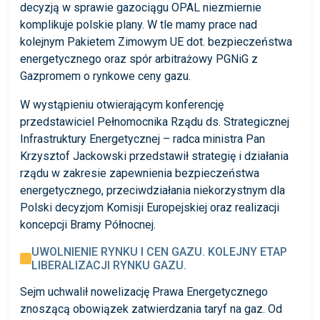
decyzją w sprawie gazociągu OPAL niezmiernie
komplikuje polskie plany. W tle mamy prace nad
kolejnym Pakietem Zimowym UE dot. bezpieczeństwa
energetycznego oraz spór arbitrażowy PGNiG z
Gazpromem o rynkowe ceny gazu.
W wystąpieniu otwierającym konferencję
przedstawiciel Pełnomocnika Rządu ds. Strategicznej
Infrastruktury Energetycznej – radca ministra Pan
Krzysztof Jackowski przedstawił strategię i działania
rządu w zakresie zapewnienia bezpieczeństwa
energetycznego, przeciwdziałania niekorzystnym dla
Polski decyzjom Komisji Europejskiej oraz realizacji
koncepcji Bramy Północnej.
UWOLNIENIE RYNKU I CEN GAZU. KOLEJNY ETAP
LIBERALIZACJI RYNKU GAZU.
Sejm uchwalił nowelizację Prawa Energetycznego
znoszącą obowiązek zatwierdzania taryf na gaz. Od