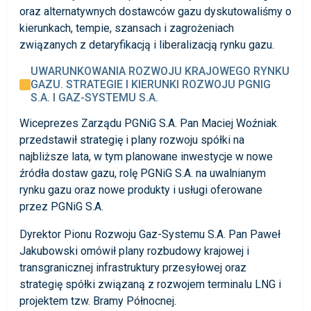
oraz alternatywnych dostawców gazu dyskutowaliśmy o
kierunkach, tempie, szansach i zagrożeniach
związanych z detaryfikacją i liberalizacją rynku gazu.
UWARUNKOWANIA ROZWOJU KRAJOWEGO RYNKU
GAZU. STRATEGIE I KIERUNKI ROZWOJU PGNIG
S.A. I GAZ-SYSTEMU S.A.
Wiceprezes Zarządu PGNiG S.A. Pan Maciej Woźniak
przedstawił strategię i plany rozwoju spółki na
najbliższe lata, w tym planowane inwestycje w nowe
źródła dostaw gazu, rolę PGNiG S.A. na uwalnianym
rynku gazu oraz nowe produkty i usługi oferowane
przez PGNiG S.A.
Dyrektor Pionu Rozwoju Gaz-Systemu S.A. Pan Paweł
Jakubowski omówił plany rozbudowy krajowej i
transgranicznej infrastruktury przesyłowej oraz
strategię spółki związaną z rozwojem terminalu LNG i
projektem tzw. Bramy Północnej.