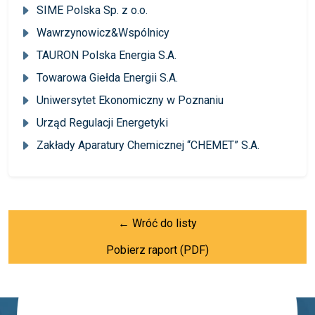
SIME Polska Sp. z o.o.
Wawrzynowicz&Wspólnicy
TAURON Polska Energia S.A.
Towarowa Giełda Energii S.A.
Uniwersytet Ekonomiczny w Poznaniu
Urząd Regulacji Energetyki
Zakłady Aparatury Chemicznej “CHEMET” S.A.
← Wróć do listy
Pobierz raport (PDF)