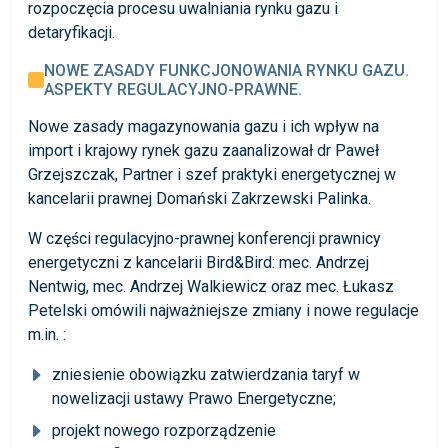
rozpoczęcia procesu uwalniania rynku gazu i
detaryfikacji.
NOWE ZASADY FUNKCJONOWANIA RYNKU GAZU.
ASPEKTY REGULACYJNO-PRAWNE.
Nowe zasady magazynowania gazu i ich wpływ na
import i krajowy rynek gazu zaanalizował dr Paweł
Grzejszczak, Partner i szef praktyki energetycznej w
kancelarii prawnej Domański Zakrzewski Palinka.
W części regulacyjno-prawnej konferencji prawnicy
energetyczni z kancelarii Bird&Bird: mec. Andrzej
Nentwig, mec. Andrzej Walkiewicz oraz mec. Łukasz
Petelski omówili najważniejsze zmiany i nowe regulacje
m.in. :
zniesienie obowiązku zatwierdzania taryf w
nowelizacji ustawy Prawo Energetyczne;
projekt nowego rozporządzenie