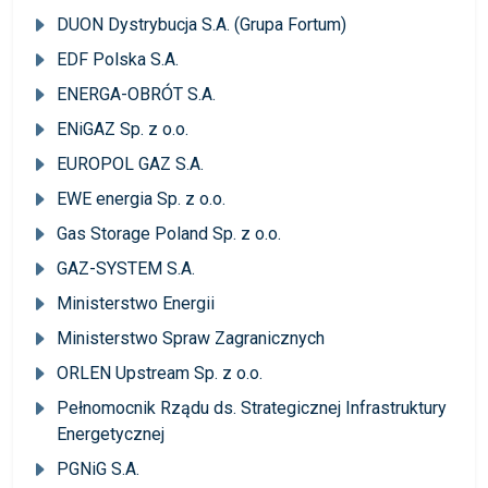
DUON Dystrybucja S.A. (Grupa Fortum)
EDF Polska S.A.
ENERGA-OBRÓT S.A.
ENiGAZ Sp. z o.o.
EUROPOL GAZ S.A.
EWE energia Sp. z o.o.
Gas Storage Poland Sp. z o.o.
GAZ-SYSTEM S.A.
Ministerstwo Energii
Ministerstwo Spraw Zagranicznych
ORLEN Upstream Sp. z o.o.
Pełnomocnik Rządu ds. Strategicznej Infrastruktury
Energetycznej
PGNiG S.A.