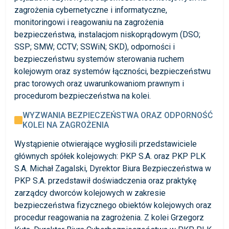
zagrożenia cybernetyczne i informatyczne,
monitoringowi i reagowaniu na zagrożenia
bezpieczeństwa, instalacjom niskoprądowym (DSO;
SSP; SMW; CCTV; SSWiN; SKD), odporności i
bezpieczeństwu systemów sterowania ruchem
kolejowym oraz systemów łączności, bezpieczeństwu
prac torowych oraz uwarunkowaniom prawnym i
procedurom bezpieczeństwa na kolei.
WYZWANIA BEZPIECZEŃSTWA ORAZ ODPORNOŚĆ
KOLEI NA ZAGROŻENIA
Wystąpienie otwierające wygłosili przedstawiciele
głównych spółek kolejowych: PKP S.A. oraz PKP PLK
S.A. Michał Zagalski, Dyrektor Biura Bezpieczeństwa w
PKP S.A. przedstawił doświadczenia oraz praktykę
zarządcy dworców kolejowych w zakresie
bezpieczeństwa fizycznego obiektów kolejowych oraz
procedur reagowania na zagrożenia. Z kolei Grzegorz