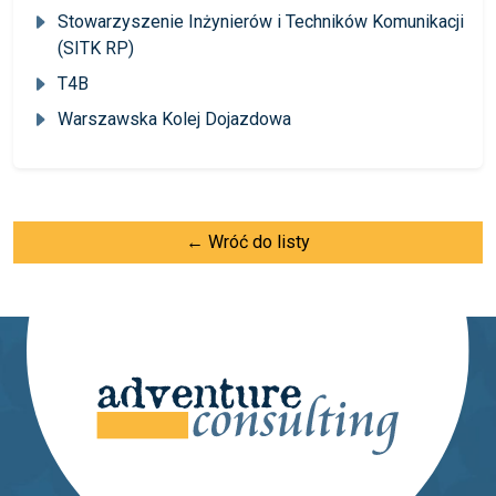
Stowarzyszenie Inżynierów i Techników Komunikacji
(SITK RP)
T4B
Warszawska Kolej Dojazdowa
← Wróć do listy