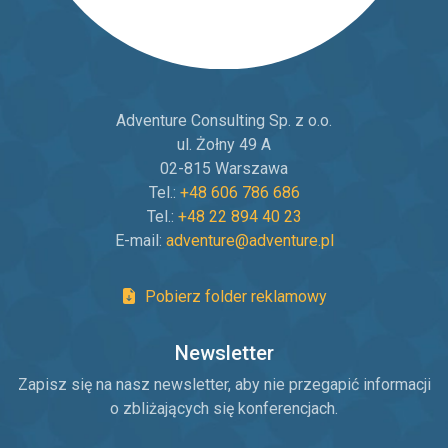
Adventure Consulting Sp. z o.o.
ul. Żołny 49 A
02-815 Warszawa
Tel.:
+48 606 786 686
Tel.:
+48 22 894 40 23
E-mail:
adventure@adventure.pl
Pobierz folder reklamowy
Newsletter
Zapisz się na nasz newsletter, aby nie przegapić informacji
o zbliżających się konferencjach.