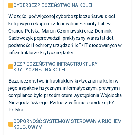
CYBERBEZPIECZEŃSTWO NA KOLEI
W części poświęconej cyberbezpieczeństwu sieci
kolejowych eksperci z Innovation Security Lab w
Orange Polska: Marcin Czerniawski oraz Dominik
Sadowczyk poprowadzili praktyczny warsztat dot.
podatności i ochrony urządzeń IoT/IT stosowanych w
infrastrukturze krytycznej kolei.
BEZPIECZEŃSTWO INFRASTRUKTURY
KRYTYCZNEJ NA KOLEI
Bezpieczeństwo infrastruktury krytycznej na kolei w
jego aspekcie fizycznym, informatycznym, prawnym i
compliance było przedmiotem wystąpienia Wojciecha
Niezgodzińskiego, Partnera w firmie doradczej EY
Polska.
ODPORNOŚĆ SYSTEMÓW STEROWANIA RUCHEM
KOLEJOWYM