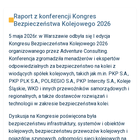
Raport z konferencji Kongres
Bezpieczeństwa Kolejowego 2026
5 maja 2026r. w Warszawie odbyła się I edycja
Kongresu Bezpieczeństwa Kolejowego 2026
organizowanego przez Adventure Consulting.
Konferencja zgromadziła menadżerów i ekspertów
odpowiedzialnych za bezpieczeństwo na kolei z
wiodących spółek kolejowych, takich jak m.in. PKP S.A.,
PKP PLK S.A., POLREGIO S.A., PKP Intercity S.A., Koleje
Śląskie, WKD i innych przewoźników samorządowych i
regionalnych, a także dostawców rozwiązań i
technologii w zakresie bezpieczeństwa kolei.
Dyskusja na Kongresie poświęcona była
bezpieczeństwu infrastruktury, systemów i obiektów
kolejowych, bezpieczeństwu przewozów kolejowych i
pojazdów szynowych, odporności sieci kolejowych na