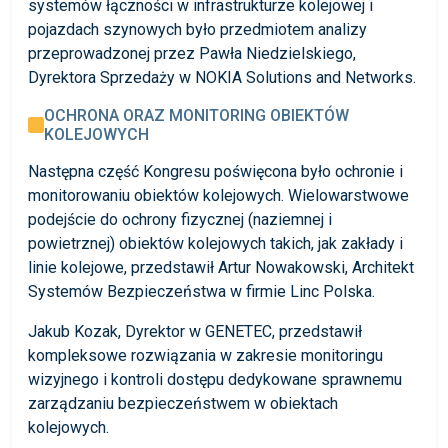
systemów łączności w infrastrukturze kolejowej i
pojazdach szynowych było przedmiotem analizy
przeprowadzonej przez Pawła Niedzielskiego,
Dyrektora Sprzedaży w NOKIA Solutions and Networks.
OCHRONA ORAZ MONITORING OBIEKTÓW
KOLEJOWYCH
Następna część Kongresu poświęcona było ochronie i
monitorowaniu obiektów kolejowych. Wielowarstwowe
podejście do ochrony fizycznej (naziemnej i
powietrznej) obiektów kolejowych takich, jak zakłady i
linie kolejowe, przedstawił Artur Nowakowski, Architekt
Systemów Bezpieczeństwa w firmie Linc Polska.
Jakub Kozak, Dyrektor w GENETEC, przedstawił
kompleksowe rozwiązania w zakresie monitoringu
wizyjnego i kontroli dostępu dedykowane sprawnemu
zarządzaniu bezpieczeństwem w obiektach
kolejowych.