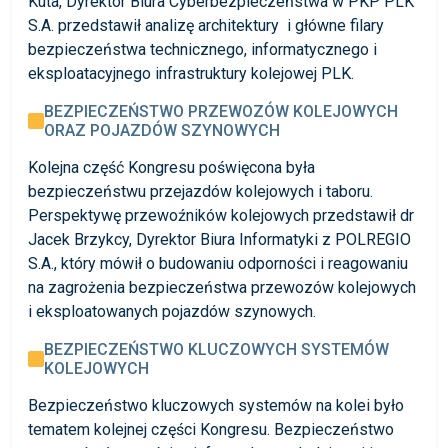
Kuta, Dyrektor Biura Cyberbezpieczeństwa w PKP PLK
S.A. przedstawił analizę architektury i główne filary
bezpieczeństwa technicznego, informatycznego i
eksploatacyjnego infrastruktury kolejowej PLK.
BEZPIECZEŃSTWO PRZEWOZÓW KOLEJOWYCH
ORAZ POJAZDÓW SZYNOWYCH
Kolejna część Kongresu poświęcona była
bezpieczeństwu przejazdów kolejowych i taboru.
Perspektywę przewoźników kolejowych przedstawił dr
Jacek Brzykcy, Dyrektor Biura Informatyki z POLREGIO
S.A., który mówił o budowaniu odporności i reagowaniu
na zagrożenia bezpieczeństwa przewozów kolejowych
i eksploatowanych pojazdów szynowych.
BEZPIECZEŃSTWO KLUCZOWYCH SYSTEMÓW
KOLEJOWYCH
Bezpieczeństwo kluczowych systemów na kolei było
tematem kolejnej części Kongresu. Bezpieczeństwo