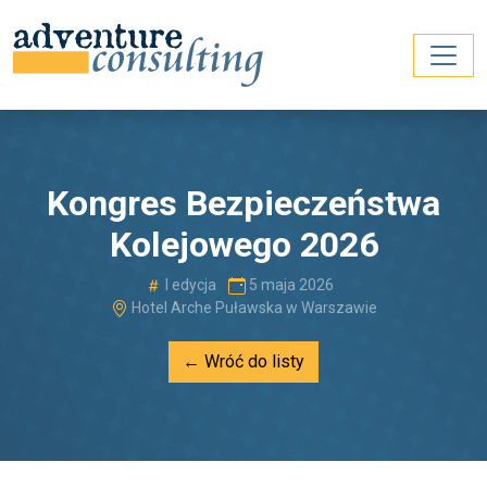
Kongres Bezpieczeństwa
Kolejowego 2026
I edycja
5 maja 2026
Hotel Arche Puławska w Warszawie
← Wróć do listy