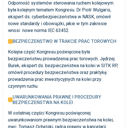
Odporność systemów sterowania ruchem kolejowym
była kolejnym tematem Kongresu. Dr Piotr Wulgaris,
ekspert ds. cyberbezpieczeństwa w NASK, omówił
nowe standardy i obowiązki, jakie w tym zakresie
wnosi nowe norma IEC 63452.
BEZPIECZEŃSTWO W TRAKCIE PRAC TOROWYCH
Kolejna część Kongresu poświęcona była
bezpieczeństwu prowadzenia prac torowych. Jędrzej
Burek, ekspert ds. bezpieczeństwa na kolei w SITK RP,
omówił procedury bezpieczeństwa oraz praktykę
prowadzenia prac inwestycyjnych na kolei przy
czynnym ruchu.
UWARUNKOWANIA PRAWNE I PROCEDURY
BEZPIECZEŃSTWA NA KOLEI
W ostatniej części Kongresu poświęconej
uwarunkowaniom prawnym bezpieczeństwa na kolei,
mec. Tomasz Ochelski, radca prawny w kancelarii