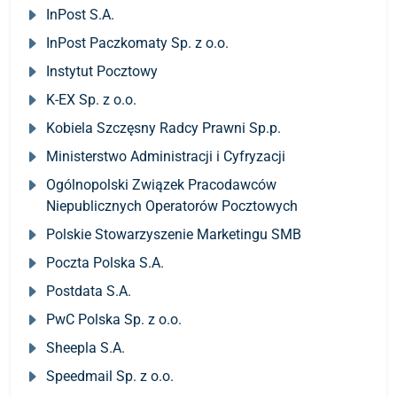
InPost S.A.
InPost Paczkomaty Sp. z o.o.
Instytut Pocztowy
K-EX Sp. z o.o.
Kobiela Szczęsny Radcy Prawni Sp.p.
Ministerstwo Administracji i Cyfryzacji
Ogólnopolski Związek Pracodawców
Niepublicznych Operatorów Pocztowych
Polskie Stowarzyszenie Marketingu SMB
Poczta Polska S.A.
Postdata S.A.
PwC Polska Sp. z o.o.
Sheepla S.A.
Speedmail Sp. z o.o.