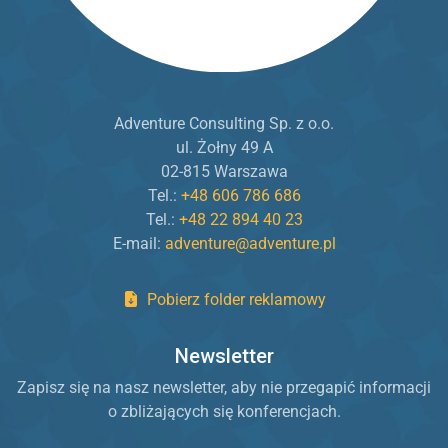
Adventure Consulting Sp. z o.o.
ul. Żołny 49 A
02-815 Warszawa
Tel.:
+48 606 786 686
Tel.:
+48 22 894 40 23
E-mail:
adventure@adventure.pl
Pobierz folder reklamowy
Newsletter
Zapisz się na nasz newsletter, aby nie przegapić informacji
o zbliżających się konferencjach.