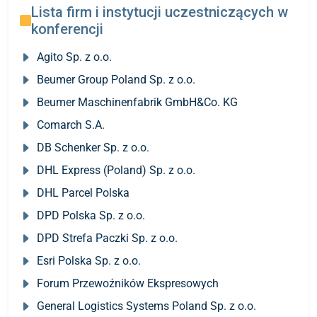
Lista firm i instytucji uczestniczących w
konferencji
Agito Sp. z o.o.
Beumer Group Poland Sp. z o.o.
Beumer Maschinenfabrik GmbH&Co. KG
Comarch S.A.
DB Schenker Sp. z o.o.
DHL Express (Poland) Sp. z o.o.
DHL Parcel Polska
DPD Polska Sp. z o.o.
DPD Strefa Paczki Sp. z o.o.
Esri Polska Sp. z o.o.
Forum Przewoźników Ekspresowych
General Logistics Systems Poland Sp. z o.o.