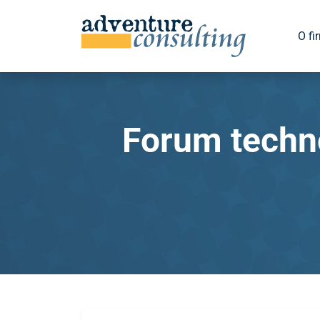
O fi
Forum techn