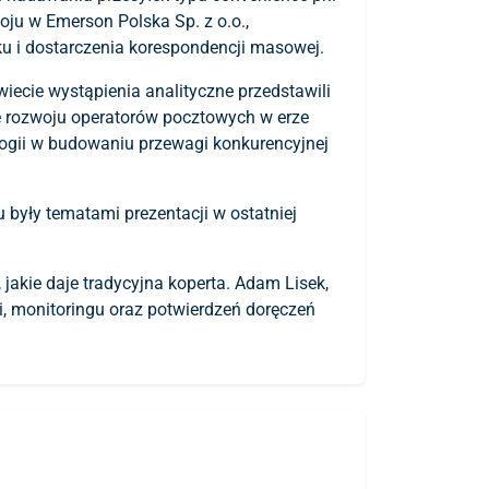
woju w Emerson Polska Sp. z o.o.,
ku i dostarczenia korespondencji masowej.
ecie wystąpienia analityczne przedstawili
ie rozwoju operatorów pocztowych w erze
logii w budowaniu przewagi konkurencyjnej
 były tematami prezentacji w ostatniej
 jakie daje tradycyjna koperta. Adam Lisek,
ji, monitoringu oraz potwierdzeń doręczeń