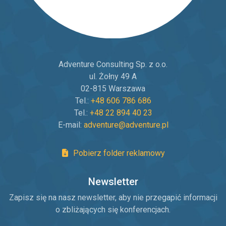
Adventure Consulting Sp. z o.o.
ul. Żołny 49 A
02-815 Warszawa
Tel.:
+48 606 786 686
Tel.:
+48 22 894 40 23
E-mail:
adventure@adventure.pl
Pobierz folder reklamowy
Newsletter
Zapisz się na nasz newsletter, aby nie przegapić informacji
o zbliżających się konferencjach.