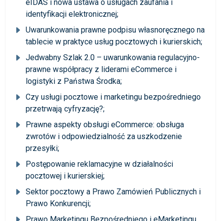
eIDAS i nowa ustawa o usługach zaufania i
identyfikacji elektronicznej;
Uwarunkowania prawne podpisu własnoręcznego na
tablecie w praktyce usług pocztowych i kurierskich;
Jedwabny Szlak 2.0 – uwarunkowania regulacyjno-
prawne współpracy z liderami eCommerce i
logistyki z Państwa Środka;
Czy usługi pocztowe i marketingu bezpośredniego
przetrwają cyfryzację?;
Prawne aspekty obsługi eCommerce: obsługa
zwrotów i odpowiedzialność za uszkodzenie
przesyłki;
Postępowanie reklamacyjne w działalności
pocztowej i kurierskiej;
Sektor pocztowy a Prawo Zamówień Publicznych i
Prawo Konkurencji;
Prawo Marketingu Bezpośredniego i eMarketingu.