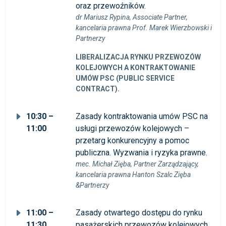
oraz przewoźników.
dr Mariusz Rypina, Associate Partner,
kancelaria prawna Prof. Marek Wierzbowski i
Partnerzy
LIBERALIZACJA RYNKU PRZEWOZÓW
KOLEJOWYCH A KONTRAKTOWANIE
UMÓW PSC (PUBLIC SERVICE
CONTRACT).
10:30 –
Zasady kontraktowania umów PSC na
11:00
usługi przewozów kolejowych –
przetarg konkurencyjny a pomoc
publiczna. Wyzwania i ryzyka prawne.
mec. Michał Zięba, Partner Zarządzający,
kancelaria prawna Hanton Szalc Zięba
&Partnerzy
11:00 –
Zasady otwartego dostępu do rynku
11:30
pasażerskich przewozów kolejowych