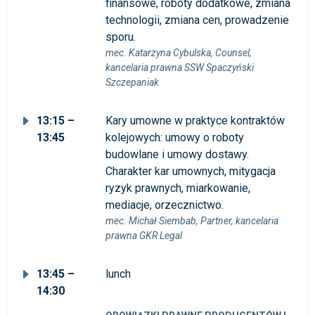
finansowe, roboty dodatkowe, zmiana
technologii, zmiana cen, prowadzenie
sporu.
mec. Katarzyna Cybulska, Counsel,
kancelaria prawna SSW Spaczyński
Szczepaniak
13:15 –
Kary umowne w praktyce kontraktów
13:45
kolejowych: umowy o roboty
budowlane i umowy dostawy.
Charakter kar umownych, mitygacja
ryzyk prawnych, miarkowanie,
mediacje, orzecznictwo.
mec. Michał Siembab, Partner, kancelaria
prawna GKR Legal
13:45 –
lunch
14:30