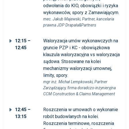
odwołania do KIO, obowiązki i ryzyka
wykonawców, spory z Zamawiającym.
mec. Jakub Majewski, Partner, kancelaria
prawna JDP Drapała&Partners
12:15 –
Waloryzacja umów wykonawczych na
12:45
gruncie PZP i KC - obowiązkowa
klauzula waloryzacyjna vs waloryzacja
sądowa. Stosowane na kolei
mechanizmy waloryzacji umownej,
limity, spory.
mgr inż. Michał Lempkowski, Partner
Zarządzający, firma doradczo-inżynieryjna
CCM Construction & Claims Management
12:45 –
Roszczenia w umowach o wykonanie
13:15
robót budowlanych na kolei.
Roszczenia terminowe, roszczenia