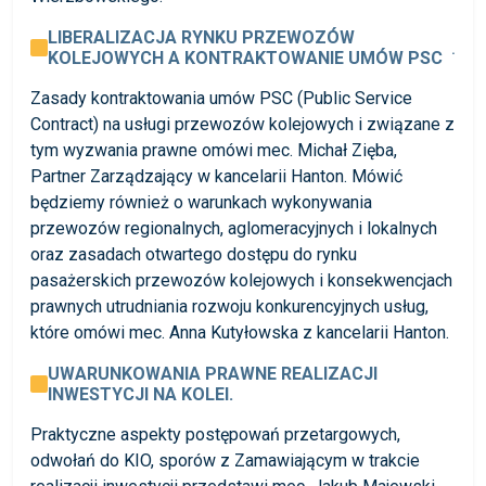
LIBERALIZACJA RYNKU PRZEWOZÓW
.
KOLEJOWYCH A KONTRAKTOWANIE UMÓW PSC
Zasady kontraktowania umów PSC (Public Service
Contract) na usługi przewozów kolejowych i związane z
tym wyzwania prawne omówi mec. Michał Zięba,
Partner Zarządzający w kancelarii Hanton. Mówić
będziemy również o warunkach wykonywania
przewozów regionalnych, aglomeracyjnych i lokalnych
oraz zasadach otwartego dostępu do rynku
pasażerskich przewozów kolejowych i konsekwencjach
prawnych utrudniania rozwoju konkurencyjnych usług,
które omówi mec. Anna Kutyłowska z kancelarii Hanton.
UWARUNKOWANIA PRAWNE REALIZACJI
INWESTYCJI NA KOLEI.
Praktyczne aspekty postępowań przetargowych,
odwołań do KIO, sporów z Zamawiającym w trakcie