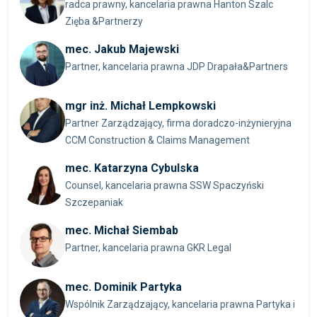
radca prawny, kancelaria prawna Hanton Szalc
Zięba &Partnerzy
mec. Jakub Majewski
Partner, kancelaria prawna JDP Drapała&Partners
mgr inż. Michał Lempkowski
Partner Zarządzający, firma doradczo-inżynieryjna
CCM Construction & Claims Management
mec. Katarzyna Cybulska
Counsel, kancelaria prawna SSW Spaczyński
Szczepaniak
mec. Michał Siembab
Partner, kancelaria prawna GKR Legal
mec. Dominik Partyka
Wspólnik Zarządzający, kancelaria prawna Partyka i