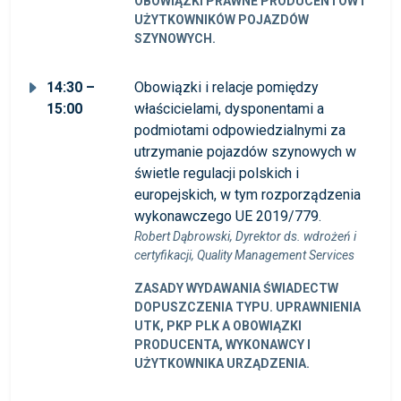
OBOWIĄZKI PRAWNE PRODUCENTÓW I
UŻYTKOWNIKÓW POJAZDÓW
SZYNOWYCH.
14:30 –
Obowiązki i relacje pomiędzy
15:00
właścicielami, dysponentami a
podmiotami odpowiedzialnymi za
utrzymanie pojazdów szynowych w
świetle regulacji polskich i
europejskich, w tym rozporządzenia
wykonawczego UE 2019/779.
Robert Dąbrowski, Dyrektor ds. wdrożeń i
certyfikacji, Quality Management Services
ZASADY WYDAWANIA ŚWIADECTW
DOPUSZCZENIA TYPU. UPRAWNIENIA
UTK, PKP PLK A OBOWIĄZKI
PRODUCENTA, WYKONAWCY I
UŻYTKOWNIKA URZĄDZENIA.