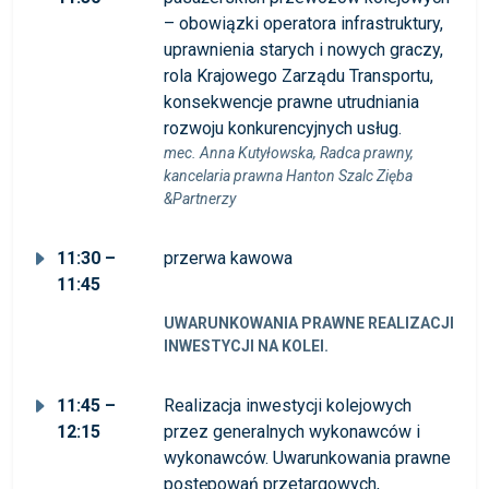
– obowiązki operatora infrastruktury,
uprawnienia starych i nowych graczy,
rola Krajowego Zarządu Transportu,
konsekwencje prawne utrudniania
rozwoju konkurencyjnych usług.
mec. Anna Kutyłowska, Radca prawny,
kancelaria prawna Hanton Szalc Zięba
&Partnerzy
11:30 –
przerwa kawowa
11:45
UWARUNKOWANIA PRAWNE REALIZACJI
INWESTYCJI NA KOLEI.
11:45 –
Realizacja inwestycji kolejowych
12:15
przez generalnych wykonawców i
wykonawców. Uwarunkowania prawne
postępowań przetargowych,