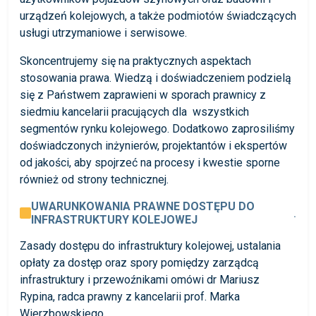
urządzeń kolejowych, a także podmiotów świadczących
usługi utrzymaniowe i serwisowe.
Skoncentrujemy się na praktycznych aspektach
stosowania prawa. Wiedzą i doświadczeniem podzielą
się z Państwem zaprawieni w sporach prawnicy z
siedmiu kancelarii pracujących dla wszystkich
segmentów rynku kolejowego. Dodatkowo zaprosiliśmy
doświadczonych inżynierów, projektantów i ekspertów
od jakości, aby spojrzeć na procesy i kwestie sporne
również od strony technicznej.
UWARUNKOWANIA PRAWNE DOSTĘPU DO
.
INFRASTRUKTURY KOLEJOWEJ
Zasady dostępu do infrastruktury kolejowej, ustalania
opłaty za dostęp oraz spory pomiędzy zarządcą
infrastruktury i przewoźnikami omówi dr Mariusz
Rypina, radca prawny z kancelarii prof. Marka
Wierzbowskiego.