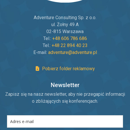
Adventure Consulting Sp. z o.o.
ul. Żołny 49 A
02-815 Warszawa
Tel.:
+48 606 786 686
Tel.:
+48 22 894 40 23
E-mail:
adventure@adventure.pl
Pobierz folder reklamowy
Newsletter
Zapisz się na nasz newsletter, aby nie przegapić informacji
o zbliżających się konferencjach.