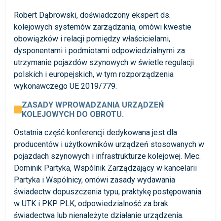
Robert Dąbrowski, doświadczony ekspert ds.
kolejowych systemów zarządzania, omówi kwestie
obowiązków i relacji pomiędzy właścicielami,
dysponentami i podmiotami odpowiedzialnymi za
utrzymanie pojazdów szynowych w świetle regulacji
polskich i europejskich, w tym rozporządzenia
wykonawczego UE 2019/779.
ZASADY WPROWADZANIA URZĄDZEŃ
KOLEJOWYCH DO OBROTU.
Ostatnia część konferencji dedykowana jest dla
producentów i użytkowników urządzeń stosowanych w
pojazdach szynowych i infrastrukturze kolejowej. Mec.
Dominik Partyka, Wspólnik Zarządzający w kancelarii
Partyka i Wspólnicy, omówi zasady wydawania
świadectw dopuszczenia typu, praktykę postępowania
w UTK i PKP PLK, odpowiedzialność za brak
świadectwa lub nienależyte działanie urządzenia.