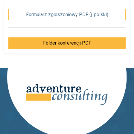
Formularz zgłoszeniowy PDF (j. polski)
Folder konferencji PDF