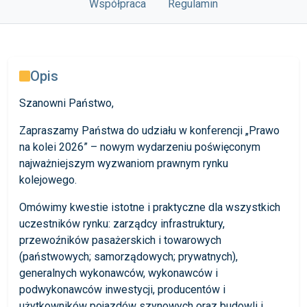
Współpraca
Regulamin
Opis
Szanowni Państwo,
Zapraszamy Państwa do udziału w konferencji „Prawo
na kolei 2026” – nowym wydarzeniu poświęconym
najważniejszym wyzwaniom prawnym rynku
kolejowego.
Omówimy kwestie istotne i praktyczne dla wszystkich
uczestników rynku: zarządcy infrastruktury,
przewoźników pasażerskich i towarowych
(państwowych; samorządowych; prywatnych),
generalnych wykonawców, wykonawców i
podwykonawców inwestycji, producentów i
użytkowników pojazdów szynowych oraz budowli i