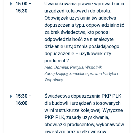
15:00 –
Uwarunkowania prawne wprowadzania
15:30
urządzeń kolejowych do obrotu.
Obowiązek uzyskania świadectwa
dopuszczenia typu, odpowiedzialność
za brak świadectwa, kto ponosi
odpowiedzialność za nienależyte
działanie urządzenia posiadającego
dopuszczenie – użytkownik czy
producent ?.
mec. Dominik Partyka, Wspólnik
Zarządzający, kancelaria prawna Partyka i
Wspólnicy
15:30 –
Świadectwa dopuszczenia PKP PLK
16:00
dla budowli i urządzeń stosowanych
w infrastrukturze kolejowej. Wytyczne
PKP PLK, zasady uzyskiwania,
obowiązki producentów, wykonawców
inwestycji oraz użytkowników.