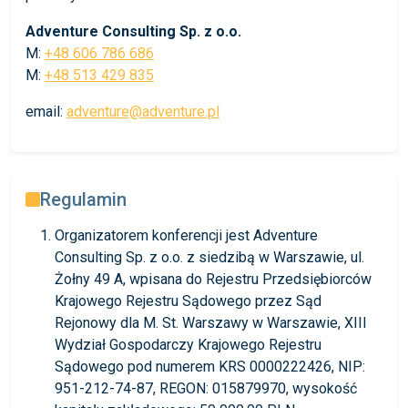
Adventure Consulting Sp. z o.o.
M:
+48 606 786 686
M:
+48 513 429 835
email:
adventure@adventure.pl
Regulamin
Organizatorem konferencji jest Adventure
Consulting Sp. z o.o. z siedzibą w Warszawie, ul.
Żołny 49 A, wpisana do Rejestru Przedsiębiorców
Krajowego Rejestru Sądowego przez Sąd
Rejonowy dla M. St. Warszawy w Warszawie, XIII
Wydział Gospodarczy Krajowego Rejestru
Sądowego pod numerem KRS 0000222426, NIP:
951-212-74-87, REGON: 015879970, wysokość