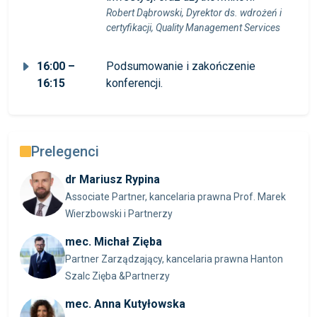
Robert Dąbrowski, Dyrektor ds. wdrożeń i
certyfikacji, Quality Management Services
16:00 –
Podsumowanie i zakończenie
16:15
konferencji.
Prelegenci
dr Mariusz Rypina
Associate Partner, kancelaria prawna Prof. Marek
Wierzbowski i Partnerzy
mec. Michał Zięba
Partner Zarządzający, kancelaria prawna Hanton
Szalc Zięba &Partnerzy
mec. Anna Kutyłowska