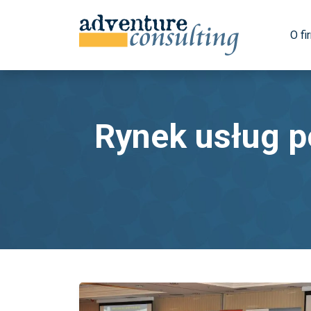
O fi
Rynek usług p