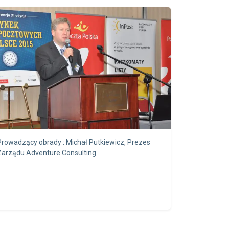
Prowadzący obrady : Michał Putkiewicz, Prezes
Zarządu Adventure Consulting.