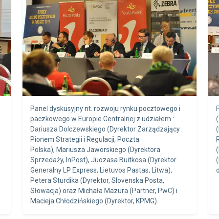
Panel dyskusyjny nt. rozwoju rynku pocztowego i
paczkowego w Europie Centralnej z udziałem :
Dariusza Dolczewskiego (Dyrektor Zarządzający
Pionem Strategii i Regulacji, Poczta
Polska), Mariusza Jaworskiego (Dyrektora
Sprzedaży, InPost), Juozasa Buitkosa (Dyrektor
Generalny LP Express, Lietuvos Pastas, Litwa),
Petera Sturdika (Dyrektor, Slovenska Posta,
Słowacja) oraz Michała Mazura (Partner, PwC) i
Macieja Chłodzińskiego (Dyrektor, KPMG).