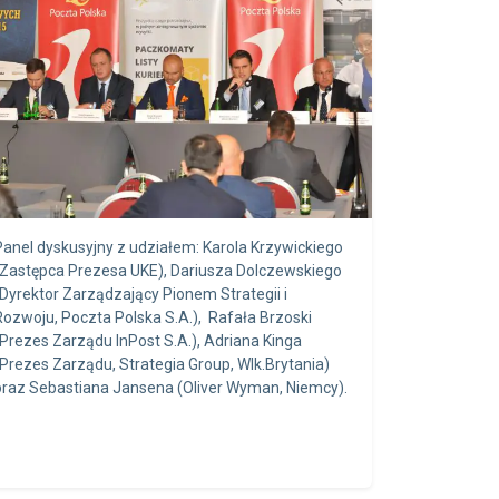
Panel dyskusyjny z udziałem: Karola Krzywickiego
(Zastępca Prezesa UKE), Dariusza Dolczewskiego
(Dyrektor Zarządzający Pionem Strategii i
Rozwoju, Poczta Polska S.A.), Rafała Brzoski
(Prezes Zarządu InPost S.A.), Adriana Kinga
(Prezes Zarządu, Strategia Group, Wlk.Brytania)
oraz Sebastiana Jansena (Oliver Wyman, Niemcy).