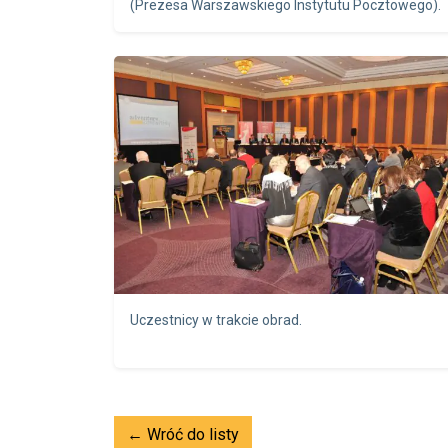
(Prezesa Warszawskiego Instytutu Pocztowego).
Uczestnicy w trakcie obrad.
← Wróć do listy