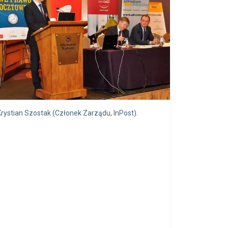
Krystian Szostak (Członek Zarządu, InPost).