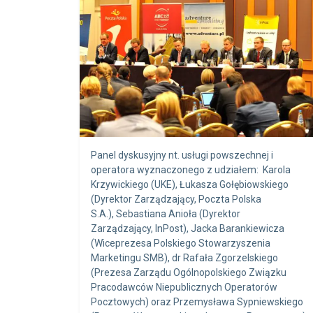
Panel dyskusyjny nt. usługi powszechnej i
operatora wyznaczonego z udziałem: Karola
Krzywickiego (UKE), Łukasza Gołębiowskiego
(Dyrektor Zarządzający, Poczta Polska
S.A.), Sebastiana Anioła (Dyrektor
Zarządzający, InPost), Jacka Barankiewicza
(Wiceprezesa Polskiego Stowarzyszenia
Marketingu SMB), dr Rafała Zgorzelskiego
(Prezesa Zarządu Ogólnopolskiego Związku
Pracodawców Niepublicznych Operatorów
Pocztowych) oraz Przemysława Sypniewskiego