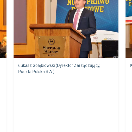
Łukasz Gołębiowski (Dyrektor Zarządzający,
Poczta Polska S.A.).