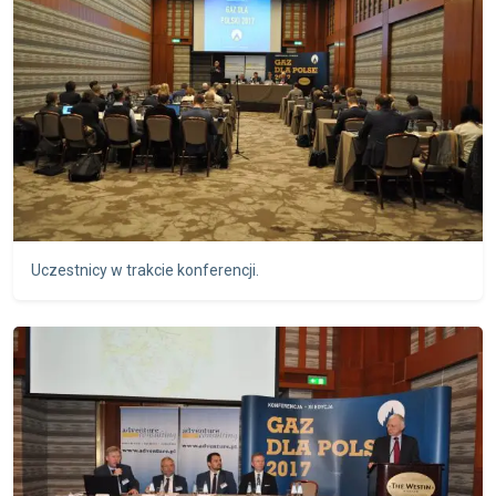
Uczestnicy w trakcie konferencji.