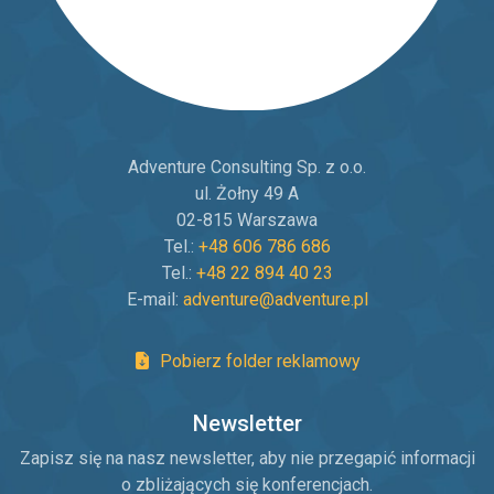
Adventure Consulting Sp. z o.o.
ul. Żołny 49 A
02-815 Warszawa
Tel.:
+48 606 786 686
Tel.:
+48 22 894 40 23
E-mail:
adventure@adventure.pl
Pobierz folder reklamowy
Newsletter
Zapisz się na nasz newsletter, aby nie przegapić informacji
o zbliżających się konferencjach.