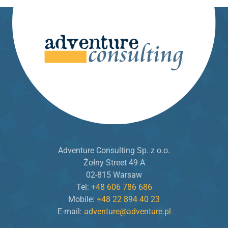
Adventure Consulting Sp. z o.o.
Żołny Street 49 A
02-815 Warsaw
Tel:
+48 606 786 686
Mobile:
+48 22 894 40 23
E-mail:
adventure@adventure.pl