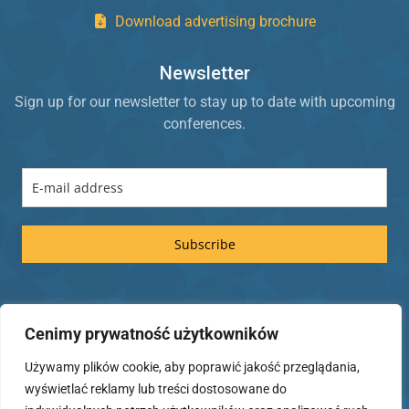
Download advertising brochure
Newsletter
Sign up for our newsletter to stay up to date with upcoming
conferences.
Subscribe
Legal information
Cenimy prywatność użytkowników
Rules of participation in the conference
Używamy plików cookie, aby poprawić jakość przeglądania,
Privacy Policy
wyświetlać reklamy lub treści dostosowane do