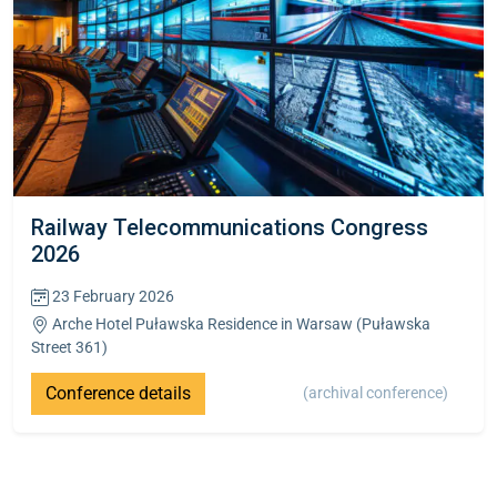
Railway Telecommunications Congress
2026
23 February 2026
Arche Hotel Puławska Residence in Warsaw (Puławska
Street 361)
Conference details
(archival conference)